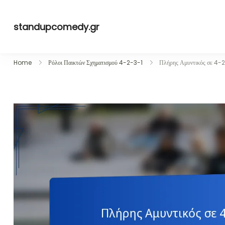
Skip
to
standupcomedy.gr
content
Home
Ρόλοι Παικτών Σχηματισμού 4-2-3-1
Πλήρης Αμυντικός σε 4-2-