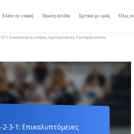
Ελάτε σε επαφή
Πρώτη σελίδα
Σχετικά με εμάς
Όλες οι
3-1: Επικαλυπτόμενες κινήσεις, Αμυντική κάλυψη, Υποστήριξη πλάτους