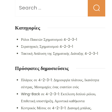
Looking
for
Something?
Κατηγορίες
Ρόλοι Παικτών Σχηματισμού 4-2-3-1
Στρατηγικές Σχηματισμού 4-2-3-1
Τακτική Ανάλυση της Σχηματικής Διάταξης 4-2-3-1
Πρόσφατες δημοσιεύσεις
Πλάγιος σε 4-2-3-1: Δημιουργία πλάτους, Ικανότητα
σέντρας, Μονομαχίες ένας εναντίον ενός
Wing-Back σε 4-2-3-1: Εκτέλεση διπλού ρόλου,
Επιθετική υποστήριξη, Αμυντικά καθήκοντα
Κεντρικός Μέσος σε 4-2-3-1: Διανομή μπάλας,