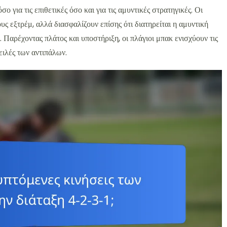
ο για τις επιθετικές όσο και για τις αμυντικές στρατηγικές. Οι
υς εξτρέμ, αλλά διασφαλίζουν επίσης ότι διατηρείται η αμυντική
 Παρέχοντας πλάτος και υποστήριξη, οι πλάγιοι μπακ ενισχύουν τις
ειλές των αντιπάλων.