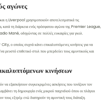
ύς αγώνες
αι η Liverpool χρησιμοποιούν αποτελεσματικά τις
μα, κατά τη διάρκεια ενός πρόσφατου αγώνα της Premier League,
dio Mané, οδηγώντας σε πολλές ευκαιρίες για γκολ.
y, ο οποίος συχνά κάνει επικαλυπτόμενες κινήσεις για να
α ρευστό επιθετικό στυλ που μπερδεύει τους αμυντικούς και
πικαλυπτόμενων κινήσεων
ρούν να εξασκήσουν συγκεκριμένες ασκήσεις που τονίζουν τον
αμβάνει τη δημιουργία ενός μικρού παιχνιδιού όπου οι πλάγιοι
ουν τους εξτρέμ ενώ διατηρούν τη αμυντική τους διάταξη.