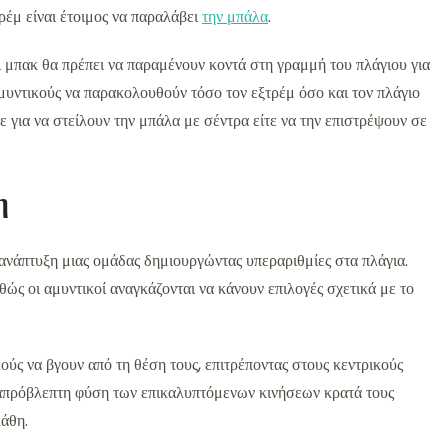
τρέμ είναι έτοιμος να παραλάβει
την μπάλα
.
οι μπακ θα πρέπει να παραμένουν κοντά στη γραμμή του πλάγιου για
αμυντικούς να παρακολουθούν τόσο τον εξτρέμ όσο και τον πλάγιο
ε για να στείλουν την μπάλα με σέντρα είτε να την επιστρέψουν σε
η
 ανάπτυξη μιας ομάδας δημιουργώντας υπεραριθμίες στα πλάγια.
θώς οι αμυντικοί αναγκάζονται να κάνουν επιλογές σχετικά με το
ούς να βγουν από τη θέση τους, επιτρέποντας στους κεντρικούς
 απρόβλεπτη φύση των επικαλυπτόμενων κινήσεων κρατά τους
λάθη.