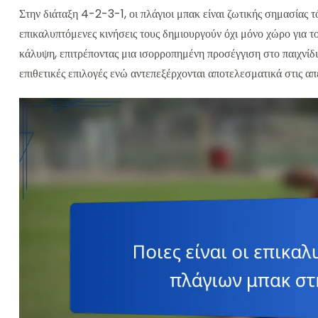
Στην διάταξη 4-2-3-1, οι πλάγιοι μπακ είναι ζωτικής σημασίας τόσ
επικαλυπτόμενες κινήσεις τους δημιουργούν όχι μόνο χώρο για το
κάλυψη, επιτρέποντας μια ισορροπημένη προσέγγιση στο παιχνίδι.
επιθετικές επιλογές ενώ αντεπεξέρχονται αποτελεσματικά στις απ