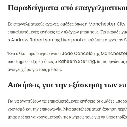
Παραδείγματα από επαγγελματικο
Σε επαγγελματικούς αγώνες, ομάδες όπως η Manchester City κ
επικαλυπτόμενες κινήσεις των πλάγιων μπακ τους. Για παράδειγ
ο Andrew Robertson της Liverpool επικαλύπτει συχνά τον Sa
Ένα άλλο παράδειγμα είναι ο Joao Cancelo της Manchester Cit
υποστηρίξει εξτρέμ όπως ο Raheem Sterling, δημιουργώντας έν
ανοίγει χώρο για τους μέσους.
Ασκήσεις για την εξάσκηση των ε
Για να αναπτύξουν τις επικαλυπτόμενες κινήσεις, οι ομάδες μπο
χρονισμό και την επικοινωνία. Μια αποτελεσματική άσκηση περιλ
μπακ πρέπει να χρονομετρούν τις κινήσεις τους για να υποστηρίξ