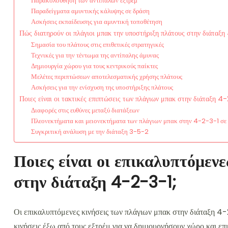
Παρακολούθηση των αντιπάλων εξτρέμ
Παραδείγματα αμυντικής κάλυψης σε δράση
Ασκήσεις εκπαίδευσης για αμυντική τοποθέτηση
Πώς διατηρούν οι πλάγιοι μπακ την υποστήριξη πλάτους στην διάταξη
Σημασία του πλάτους στις επιθετικές στρατηγικές
Τεχνικές για την τέντωμα της αντίπαλης άμυνας
Δημιουργία χώρου για τους κεντρικούς παίκτες
Μελέτες περιπτώσεων αποτελεσματικής χρήσης πλάτους
Ασκήσεις για την ενίσχυση της υποστήριξης πλάτους
Ποιες είναι οι τακτικές επιπτώσεις των πλάγιων μπακ στην διάταξη 4-
Διαφορές στις ευθύνες μεταξύ διατάξεων
Πλεονεκτήματα και μειονεκτήματα των πλάγιων μπακ στην 4-2-3-1 σε
Συγκριτική ανάλυση με την διάταξη 3-5-2
Ποιες είναι οι επικαλυπτόμεν
στην διάταξη 4-2-3-1;
Οι επικαλυπτόμενες κινήσεις των πλάγιων μπακ στην διάταξη 4-
κινήσεις έξω από τους εξτρέμ για να δημιουργήσουν χώρο και επι