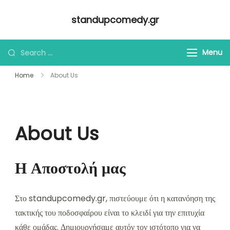
Skip
standupcomedy.gr
to
content
Looking
Menu
for
Home
About Us
Something?
About Us
Η Αποστολή μας
Στο standupcomedy.gr, πιστεύουμε ότι η κατανόηση της
τακτικής του ποδοσφαίρου είναι το κλειδί για την επιτυχία
κάθε ομάδας. Δημιουργήσαμε αυτόν τον ιστότοπο για να