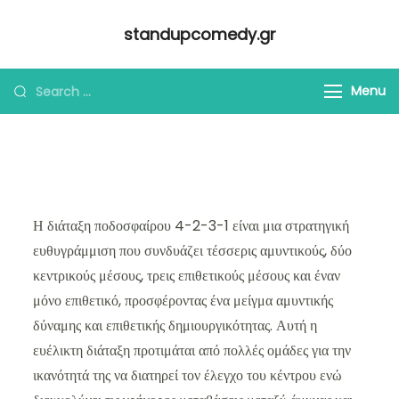
Skip
standupcomedy.gr
to
content
Looking
Menu
for
Something?
Η διάταξη ποδοσφαίρου 4-2-3-1 είναι μια στρατηγική
ευθυγράμμιση που συνδυάζει τέσσερις αμυντικούς, δύο
κεντρικούς μέσους, τρεις επιθετικούς μέσους και έναν
μόνο επιθετικό, προσφέροντας ένα μείγμα αμυντικής
δύναμης και επιθετικής δημιουργικότητας. Αυτή η
ευέλικτη διάταξη προτιμάται από πολλές ομάδες για την
ικανότητά της να διατηρεί τον έλεγχο του κέντρου ενώ