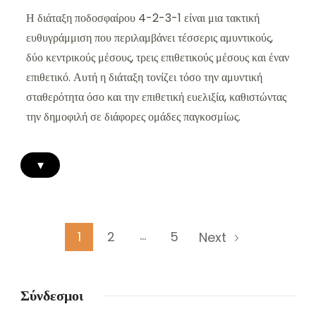
Η διάταξη ποδοσφαίρου 4-2-3-1 είναι μια τακτική
ευθυγράμμιση που περιλαμβάνει τέσσερις αμυντικούς,
δύο κεντρικούς μέσους, τρεις επιθετικούς μέσους και έναν
επιθετικό. Αυτή η διάταξη τονίζει τόσο την αμυντική
σταθερότητα όσο και την επιθετική ευελιξία, καθιστώντας
την δημοφιλή σε διάφορες ομάδες παγκοσμίως.
▾
Posts
…
Page
Page
Page
1
2
5
Next
pagination
Σύνδεσμοι