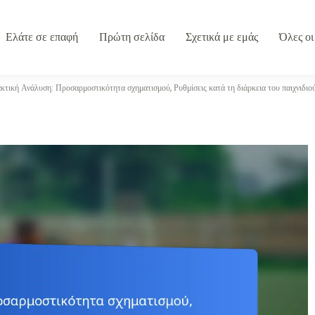
Ελάτε σε επαφή
Πρώτη σελίδα
Σχετικά με εμάς
Όλες οι
τική Ανάλυση: Προσαρμοστικότητα σχηματισμού, Ρυθμίσεις κατά τη διάρκεια του παιχνιδιού