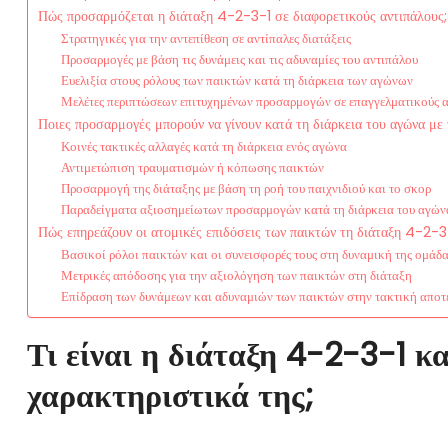
Πώς προσαρμόζεται η διάταξη 4-2-3-1 σε διαφορετικούς αντιπάλους;
Στρατηγικές για την αντεπίθεση σε αντίπαλες διατάξεις
Προσαρμογές με βάση τις δυνάμεις και τις αδυναμίες του αντιπάλου
Ευελιξία στους ρόλους των παικτών κατά τη διάρκεια των αγώνων
Μελέτες περιπτώσεων επιτυχημένων προσαρμογών σε επαγγελματικούς 
Ποιες προσαρμογές μπορούν να γίνουν κατά τη διάρκεια του αγώνα με
Κοινές τακτικές αλλαγές κατά τη διάρκεια ενός αγώνα
Αντιμετώπιση τραυματισμών ή κόπωσης παικτών
Προσαρμογή της διάταξης με βάση τη ροή του παιχνιδιού και το σκορ
Παραδείγματα αξιοσημείωτων προσαρμογών κατά τη διάρκεια του αγών
Πώς επηρεάζουν οι ατομικές επιδόσεις των παικτών τη διάταξη 4-2-3
Βασικοί ρόλοι παικτών και οι συνεισφορές τους στη δυναμική της ομάδ
Μετρικές απόδοσης για την αξιολόγηση των παικτών στη διάταξη
Επίδραση των δυνάμεων και αδυναμιών των παικτών στην τακτική αποτ
Τι είναι η διάταξη 4-2-3-1 κα
χαρακτηριστικά της;