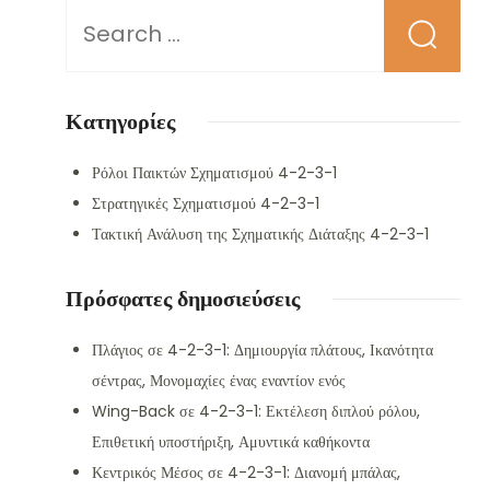
Looking
for
Something?
Κατηγορίες
Ρόλοι Παικτών Σχηματισμού 4-2-3-1
Στρατηγικές Σχηματισμού 4-2-3-1
Τακτική Ανάλυση της Σχηματικής Διάταξης 4-2-3-1
Πρόσφατες δημοσιεύσεις
Πλάγιος σε 4-2-3-1: Δημιουργία πλάτους, Ικανότητα
σέντρας, Μονομαχίες ένας εναντίον ενός
Wing-Back σε 4-2-3-1: Εκτέλεση διπλού ρόλου,
Επιθετική υποστήριξη, Αμυντικά καθήκοντα
Κεντρικός Μέσος σε 4-2-3-1: Διανομή μπάλας,