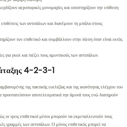
κερδίζουν αεροπορικές μονομαχίες και υποστηρίζουν την επίθεση
 επιθέσεις των αντιπάλων και διανέμουν τη μπάλα στους
ηρίζουν τον επιθετικό και συμβάλλουν στην πίεση όταν είναι εκτός
ες για γκολ και πιέζει τους αμυντικούς των αντιπάλων.
ιάταξης 4-2-3-1
βανομένης της τακτικής ευελιξίας και της ικανότητας ελέγχου του
α προστατεύσουν αποτελεσματικά την άμυνά τους ενώ διατηρούν
θώς οι τρεις επιθετικοί μέσοι μπορούν να εκμεταλλευτούν τους
κές γραμμές των αντιπάλων. Ο μόνος επιθετικός μπορεί να