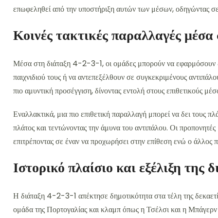
επωφεληθεί από την υποστήριξη αυτών των μέσων, οδηγώντας σ
Κοινές τακτικές παραλλαγές μέσα
Μέσα στη διάταξη 4-2-3-1, οι ομάδες μπορούν να εφαρμόσουν δ
παιχνιδιού τους ή να αντεπεξέλθουν σε συγκεκριμένους αντιπάλου
πιο αμυντική προσέγγιση, δίνοντας εντολή στους επιθετικούς μέσ
Εναλλακτικά, μια πιο επιθετική παραλλαγή μπορεί να δει τους π
πλάτος και τεντώνοντας την άμυνα του αντιπάλου. Οι προπονητέ
επιτρέποντας σε έναν να προχωρήσει στην επίθεση ενώ ο άλλος 
Ιστορικό πλαίσιο και εξέλιξη της 
Η διάταξη 4-2-3-1 απέκτησε δημοτικότητα στα τέλη της δεκαετία
ομάδα της Πορτογαλίας και κλαμπ όπως η Τσέλσι και η Μπάγερν