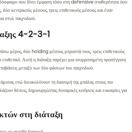
οδόσφαιρο που δίνει έμφαση τόσο στη defensive σταθερότητα όσο
ς, δύο κεντρικούς μέσους, τρεις επιθετικούς μέσους και έναν
ρα στυλ παιχνιδιού.
ταξης 4-2-3-1
πίσω μέρος, δύο holding μέσους μπροστά τους, τρεις επιθετικούς
ο επιθετικό. Αυτή η διάταξη παρέχει μια ισορροπημένη προσέγγιση
εταβάσεις μεταξύ των δύο φάσεων του παιχνιδιού.
 άμυνας ενώ διευκολύνουν τη διανομή της μπάλας στους πιο
λάζουν θέσεις, δημιουργώντας δυναμικές κινήσεις και ευκαιρίες για
ικτών στη διάταξη
εις με ακριβή διανομή.